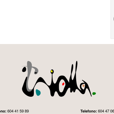
ono:
604 41 59 89
Telefono:
604 47 06