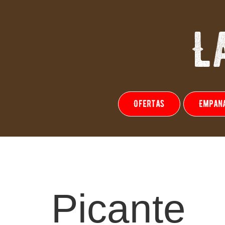
L
Ofertas
Empan
Picante