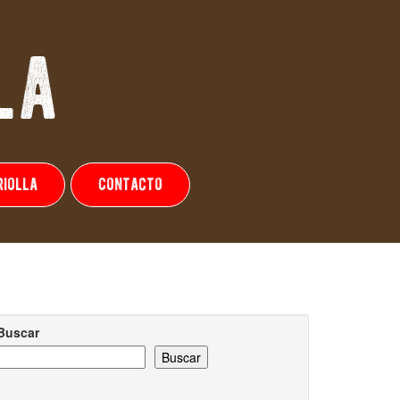
la
riolla
Contacto
Buscar
Buscar