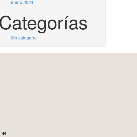
enero 2024
Categorías
Sin categoría
 94