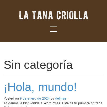
La tana criolla
Sin categoría
¡Hola, mundo!
Posted on
9 de enero de 2024
by
delmae
Te damos la bienvenida a WordPress. Esta es tu primera entrada.